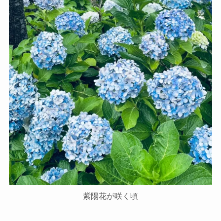
紫陽花が咲く頃