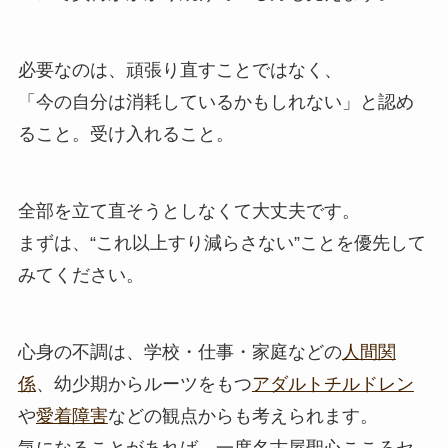
必要なのは、頑張り直すことではなく、
「今の自分は消耗しているかもしれない」と認め
ること。受け入れること。
全部を立て直そうとしなくて大丈夫です。
まずは、“これ以上すり減らさない”ことを優先して
みてください。
心身の不調は、学校・仕事・家庭などの
人間関
係
、幼少期からルーツをもつ
アダルトチルドレン
や
愛着障害
などの観点からも考えられます。
気になることがあれば、一度名古屋聖心こころセ