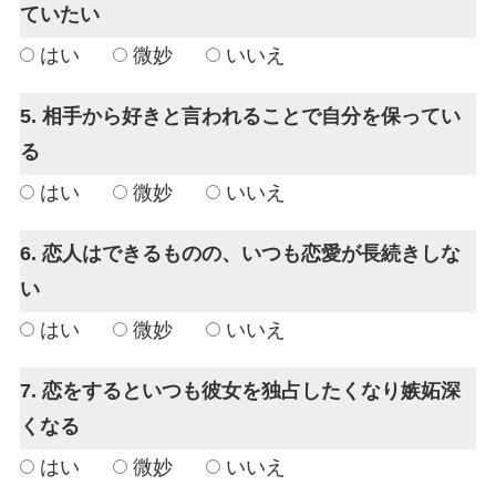
ていたい
はい
微妙
いいえ
5. 相手から好きと言われることで自分を保ってい
る
はい
微妙
いいえ
6. 恋人はできるものの、いつも恋愛が長続きしな
い
はい
微妙
いいえ
7. 恋をするといつも彼女を独占したくなり嫉妬深
くなる
はい
微妙
いいえ