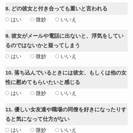
8. どの彼女と付き合っても重いと言われる
はい
微妙
いいえ
9. 彼女がメールや電話に出ないと、浮気をしてい
るのではないかと疑ってしまう
はい
微妙
いいえ
10. 落ち込んでいるときには彼女、もしくは他の女
性に慰めてもらいたいと感じる
はい
微妙
いいえ
11. 優しい女友達や職場の同僚を好きになったりす
ると気になって仕方がない
はい
微妙
いいえ