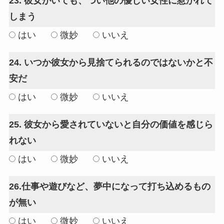
23. 彼女がいても、つい他の優しい女性に惹かれて
しまう
はい
微妙
いいえ
24. いつか彼女から見捨てられるのではないかと不
安だ
はい
微妙
いいえ
25. 彼女から愛されていないと自分の価値を感じら
れない
はい
微妙
いいえ
26.仕事や遊びなど、夢中になって打ち込めるもの
が無い
はい
微妙
いいえ