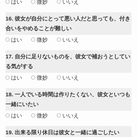
はい
微妙
いいえ
16. 彼女が自分にとって悪い人だと思っても、付き
合いをやめることが難しい
はい
微妙
いいえ
17. 自分に足りないものを、彼女で補おうとしてい
る気がする
はい
微妙
いいえ
18. 一人でいる時間は作りたくない、彼女といつも
一緒にいたい
はい
微妙
いいえ
19. 出来る限り休日は彼女と一緒に過ごしたい