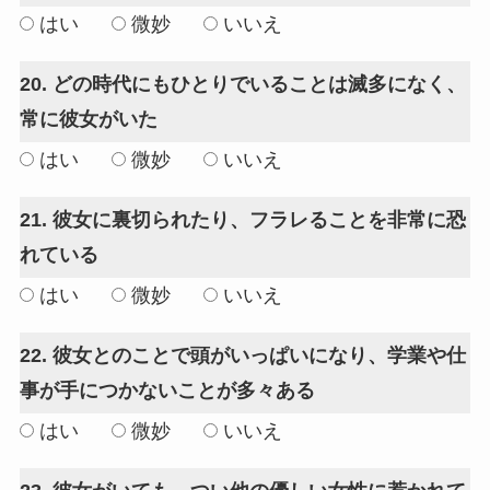
はい
微妙
いいえ
20. どの時代にもひとりでいることは滅多になく、
常に彼女がいた
はい
微妙
いいえ
21. 彼女に裏切られたり、フラレることを非常に恐
れている
はい
微妙
いいえ
22. 彼女とのことで頭がいっぱいになり、学業や仕
事が手につかないことが多々ある
はい
微妙
いいえ