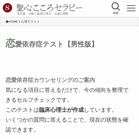
検索
名古屋・大阪｜臨床心理士・公認心理師
HOME
心理テスト
恋
愛依存症テスト【男性版】
恋愛依存症カウンセリングのご案内
気になる項目に答えるだけで、今の傾向を整理で
きるセルフチェックです。
このテストは
臨床心理士が作成
しています。
いくつかの質問に答えることで、現在の状態を確
認できます。