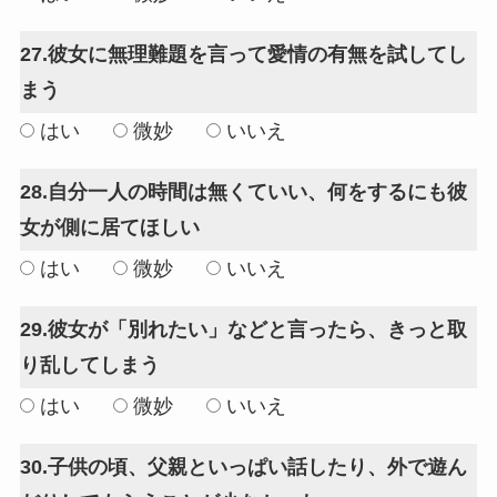
27.彼女に無理難題を言って愛情の有無を試してし
まう
はい
微妙
いいえ
28.自分一人の時間は無くていい、何をするにも彼
女が側に居てほしい
はい
微妙
いいえ
29.彼女が「別れたい」などと言ったら、きっと取
り乱してしまう
はい
微妙
いいえ
30.子供の頃、父親といっぱい話したり、外で遊ん