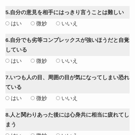
5.自分の意見を相手にはっきり言うことは難しい
はい
微妙
いいえ
6.自分でも劣等コンプレックスが強いほうだと自覚
している
はい
微妙
いいえ
7.いつも人の目、周囲の目が気になってしまい恐れ
ている
はい
微妙
いいえ
8.人と関わりあった後には心身共に相当に疲れてし
まう