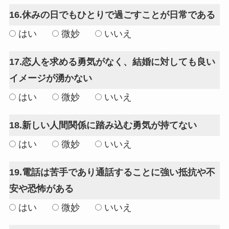
16.休みの日でもひとりで過ごすことが日常である
はい
微妙
いいえ
17.恋人を求める勇気がなく、結婚に対しても良い
イメージが湧かない
はい
微妙
いいえ
18.新しい人間関係に踏み込む勇気が持てない
はい
微妙
いいえ
19.電話は苦手であり通話することに強い抵抗や不
安や恐怖がある
はい
微妙
いいえ