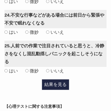
はい
微妙
いいえ
24.不安な行事などがある場合には前日から緊張や
不安で眠れなくなる
はい
微妙
いいえ
25.人前での作業で注目されていると思うと、冷静
さをなくし混乱動揺しパニックを起こしそうにな
る
はい
微妙
いいえ
結果を見る
【心理テストに関する注意事項】