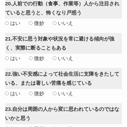
20.人前での行動（食事、作業等）人から注目され
ていると思うと、怖くなり戸惑う
はい
微妙
いいえ
21.不安に思う対象や状況を常に避ける傾向が強
く、実際に断ることもある
はい
微妙
いいえ
22.強い不安感によって社会生活に支障をきたして
いる、または著しい苦痛を感じている
はい
微妙
いいえ
23.自分は周囲の人から変に思われているのではな
いかと思う