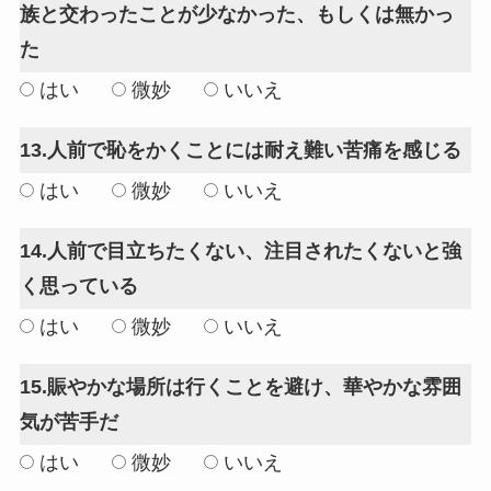
族と交わったことが少なかった、もしくは無かっ
た
はい
微妙
いいえ
13.人前で恥をかくことには耐え難い苦痛を感じる
はい
微妙
いいえ
14.人前で目立ちたくない、注目されたくないと強
く思っている
はい
微妙
いいえ
15.賑やかな場所は行くことを避け、華やかな雰囲
気が苦手だ
はい
微妙
いいえ