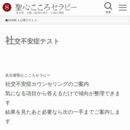
検索
名古屋・大阪｜臨床心理士・公認心理師
HOME
心理テスト
社
交不安症テスト
名古屋聖心こころセラピー
社交不安症カウンセリングのご案内
気になる項目から答えるだけで傾向が整理できま
す
結果を見たあと必要なら次の一手までご案内しま
す