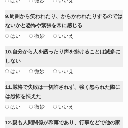
はい
微妙
いいえ
9.周囲から笑われたり、からかわれたりするのでは
ないかと恐怖や緊張を常に感じる
はい
微妙
いいえ
10.自分から人を誘ったり声を掛けることは滅多に
しない
はい
微妙
いいえ
11.厳格で失敗は一切許されず、強く怒られた際に
は恐怖を怯えた
はい
微妙
いいえ
12.親も人間関係が希薄であり、行事などで他の家