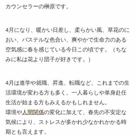
カウンセラーの榊原です。
4月になり、暖かい日差し、柔らかい風、草花のに
おい、パステルな色合い、爽やかで生命力のある
空気感に春を感じている今日この頃です。（ちな
みに私は花より団子が好きです。）
4月は進学や就職、昇進、転職など、これまでの生
活環境が変わる方も多く、一人暮らしや単身赴任
生活が始まる方もみえるかもしれません。
環境や
人間関係
の変化に加えて、春先の不安定な
気候により、ストレスが多かれ少なかれかかる時
期とも言えます。