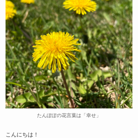
たんぽぽの花言葉は「幸せ」
こんにちは！