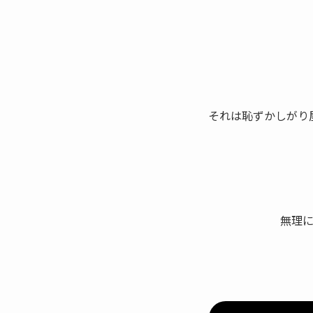
それは恥ずかしがり
無理