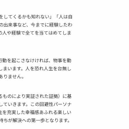
をしてくるかも知れない」「人は自
の出来事など、今までに経験したわ
の人や経験で全てを当てはめてしま
行動を起こさなけければ、物事を動
しまいます。人を恐れ人生を台無し
ありません。
るものにより実証された証拠）に基
していきます。この回避性パーソナ
生を充実した幸福感あふれる楽しい
持ちが解決への第一歩となります。