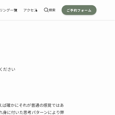
リング一覧
アクセス
ご予約フォーム
ください
えば確かにそれが普通の感覚ではあ
れ身に付いた思考パターンにより弊