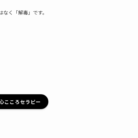
はなく「解毒」です。
心こころセラピー