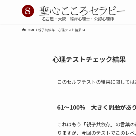
名古屋・大阪｜臨床心理士・公認心理師
HOME
親子共依存 心理テスト結果04
心理テストチェック結果
このセルフテストの結果に関しては
61～100％ 大きく問題があ
これはもう「親子共依存」の言葉の
りますが、今回のテストでこのレベ