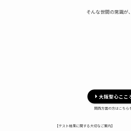
そんな世間の常識が
大阪聖心ここ
関西方面の方はこちら
【テスト結果に関する大切なご案内】